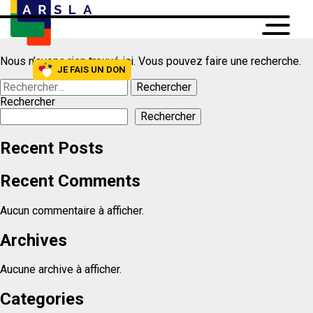
Rien trouvé
Nous n’avons rien trouvé ici. Vous pouvez faire une recherche.
JE FAIS UN DON
Rechercher
Rechercher
Recent Posts
Recent Comments
Aucun commentaire à afficher.
Archives
Aucune archive à afficher.
Categories