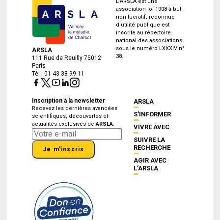
L’ARSLA est une
association loi 1908 à but
non lucratif, reconnue
d'utilité publique est
inscrite au répertoire
national des associations
sous le numéro LXXXIV n°
ARSLA
38.
111 Rue de Reuilly 75012
Paris
Tél : 01 43 38 99 11
Inscription à la newsletter
ARSLA
Recevez les dernières avancées
S’INFORMER
scientifiques, découvertes et
actualités exclusives de
ARSLA
.
VIVRE AVEC
SUIVRE LA
RECHERCHE
Je m'inscris
AGIR AVEC
L’ARSLA