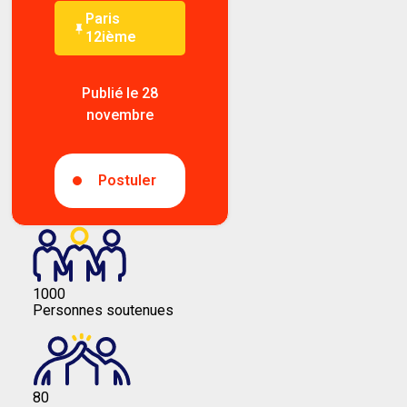
Paris
12ième
Publié le 28
novembre
Postuler
1000
Personnes soutenues
80