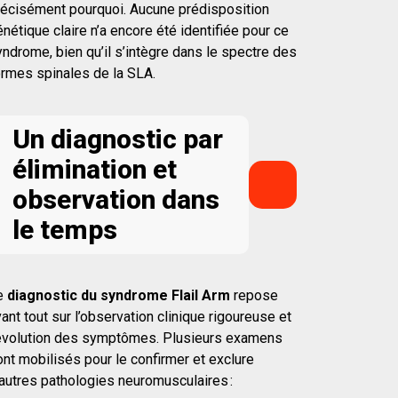
récisément pourquoi. Aucune prédisposition
nétique claire n’a encore été identifiée pour ce
ndrome, bien qu’il s’intègre dans le spectre des
ormes spinales de la SLA.
Un diagnostic par
élimination et
observation dans
le temps
e
diagnostic du syndrome Flail Arm
repose
ant tout sur l’observation clinique rigoureuse et
’évolution des symptômes. Plusieurs examens
nt mobilisés pour le confirmer et exclure
’autres pathologies neuromusculaires :