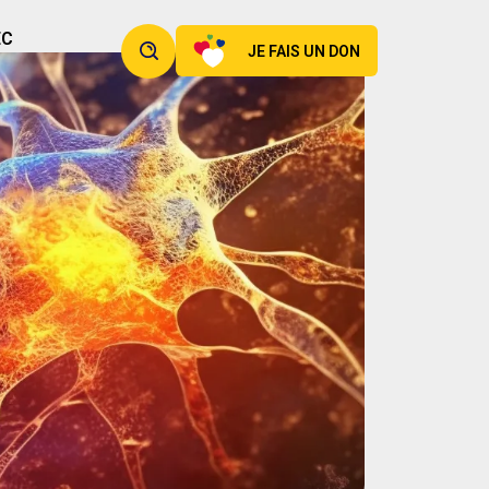
EC
JE FAIS UN DON