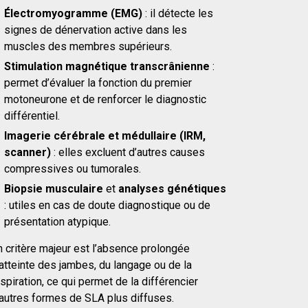
Électromyogramme (EMG)
: il détecte les
signes de dénervation active dans les
muscles des membres supérieurs.
Stimulation magnétique transcrânienne
:
permet d’évaluer la fonction du premier
motoneurone et de renforcer le diagnostic
différentiel.
Imagerie cérébrale et médullaire (IRM,
scanner)
: elles excluent d’autres causes
compressives ou tumorales.
Biopsie musculaire
et
analyses génétiques
: utiles en cas de doute diagnostique ou de
présentation atypique.
n critère majeur est l’absence prolongée
atteinte des jambes, du langage ou de la
spiration, ce qui permet de la différencier
’autres formes de SLA plus diffuses.