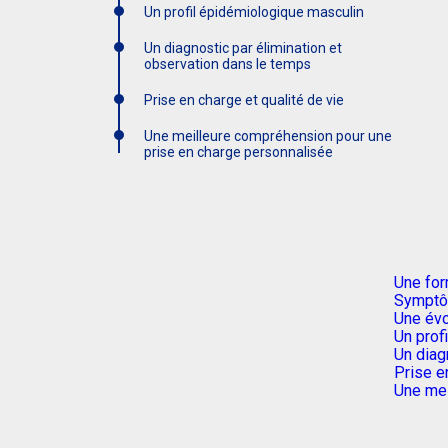
Un profil épidémiologique masculin
Un diagnostic par élimination et
observation dans le temps
Prise en charge et qualité de vie
Une meilleure compréhension pour une
prise en charge personnalisée
Une for
Symptôm
Une évo
Un prof
Un diag
Prise e
Une mei