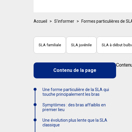
Accueil
>
S'informer
>
Formes particulières de SL
SLA familiale
SLA juvénile
SLA à début bulba
Contenu
Contenu de la page
Une forme particulière de la SLA qui
touche principalement les bras
Symptômes : des bras affaiblis en
premier lieu
Une évolution plus lente que la SLA
classique