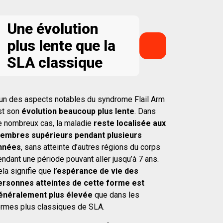
Une évolution
plus lente que la
SLA classique
’un des aspects notables du syndrome Flail Arm
st son
évolution beaucoup plus lente
. Dans
e nombreux cas, la maladie
reste localisée aux
embres supérieurs pendant plusieurs
nnées
, sans atteinte d’autres régions du corps
ndant une période pouvant aller jusqu’à 7 ans.
ela signifie que
l’espérance de vie des
ersonnes atteintes de cette forme est
énéralement plus élevée
que dans les
ormes plus classiques de SLA.