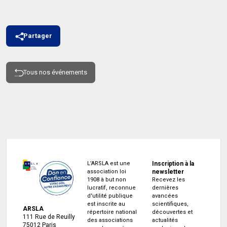
Partager
Tous nos événements
L’ARSLA est une
Inscription à la
association loi
newsletter
1908 à but non
Recevez les
lucratif, reconnue
dernières
d'utilité publique
avancées
est inscrite au
scientifiques,
ARSLA
répertoire national
découvertes et
111 Rue de Reuilly
des associations
actualités
75012 Paris