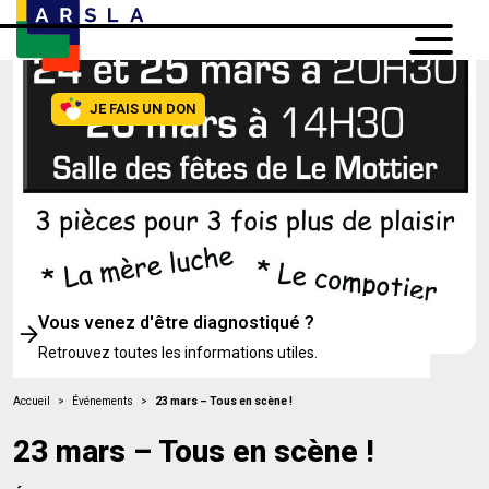
JE FAIS UN DON
Vous venez d'être diagnostiqué ?
Retrouvez toutes les informations utiles.
Accueil
>
Événements
>
23 mars – Tous en scène !
23 mars – Tous en scène !