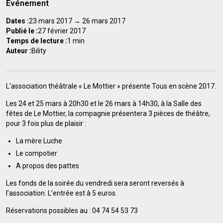
Événement
Dates :
23 mars 2017 → 26 mars 2017
Publié le :
27 février 2017
Temps de lecture :
1 min
Auteur :
Bility
L’association théâtrale « Le Mottier » présente Tous en scène 2017.
Les 24 et 25 mars à 20h30 et le 26 mars à 14h30, à la Salle des
fêtes de Le Mottier, la compagnie présentera 3 pièces de théâtre,
pour 3 fois plus de plaisir :
La mère Luche
Le compotier
A propos des pattes
Les fonds de la soirée du vendredi sera seront reversés à
l’association. L’entrée est à 5 euros.
Réservations possibles au : 04 74 54 53 73