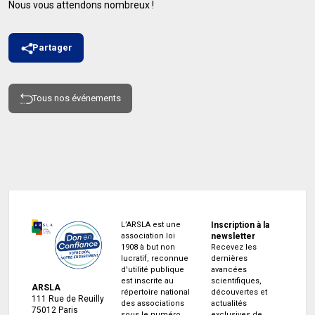
Nous vous attendons nombreux !
Partager
Tous nos événements
L’ARSLA est une
Inscription à la
association loi
newsletter
1908 à but non
Recevez les
lucratif, reconnue
dernières
d'utilité publique
avancées
est inscrite au
scientifiques,
ARSLA
répertoire national
découvertes et
111 Rue de Reuilly
des associations
actualités
75012 Paris
sous le numéro
exclusives de