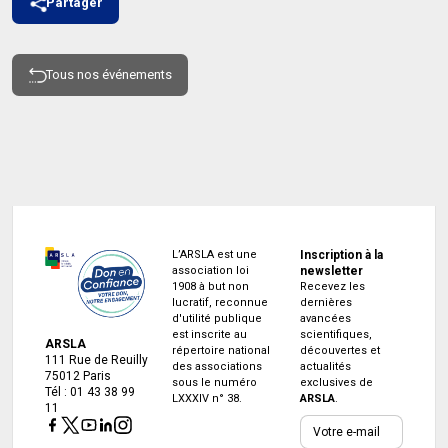
Partager
Tous nos événements
L’ARSLA est une
Inscription à la
association loi
newsletter
1908 à but non
Recevez les
lucratif, reconnue
dernières
d'utilité publique
avancées
est inscrite au
scientifiques,
ARSLA
répertoire national
découvertes et
111 Rue de Reuilly
des associations
actualités
75012 Paris
sous le numéro
exclusives de
Tél : 01 43 38 99
LXXXIV n° 38.
ARSLA
.
11