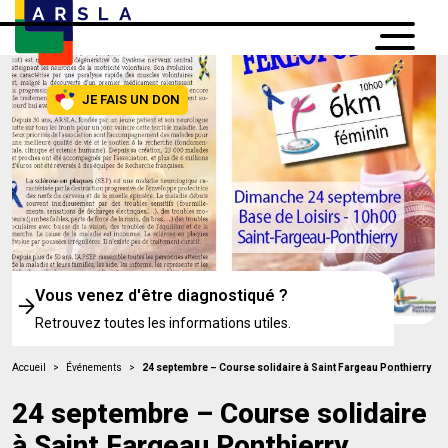
JE FAIS UN DON
Vous venez d'être diagnostiqué ?
Retrouvez toutes les informations utiles.
Accueil
>
Événements
>
24 septembre – Course solidaire à Saint Fargeau Ponthierry
24 septembre – Course solidaire
à Saint Fargeau Ponthierry