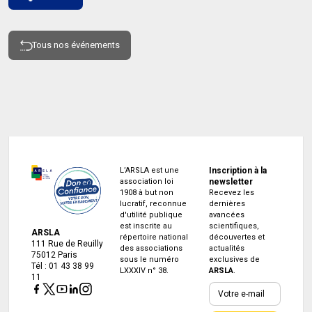
Tous nos événements
L’ARSLA est une
Inscription à la
association loi
newsletter
1908 à but non
Recevez les
lucratif, reconnue
dernières
d'utilité publique
avancées
est inscrite au
scientifiques,
ARSLA
répertoire national
découvertes et
111 Rue de Reuilly
des associations
actualités
75012 Paris
sous le numéro
exclusives de
Tél : 01 43 38 99
LXXXIV n° 38.
ARSLA
.
11