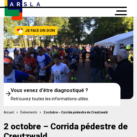
JE FAIS UN DON
Vous venez d'être diagnostiqué ?
Retrouvez toutes les informations utiles.
Accueil
>
Événements
>
2 octobre – Corrida pédestre de Creutzwald
2 octobre – Corrida pédestre de
Creutzwald