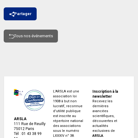
Partager
Tous nos événements
L’ARSLA est une
Inscription à la
association loi
newsletter
1908 à but non
Recevez les
lucratif, reconnue
dernières
d'utilité publique
avancées
est inscrite au
scientifiques,
ARSLA
répertoire national
découvertes et
111 Rue de Reuilly
des associations
actualités
75012 Paris
sous le numéro
exclusives de
Tél : 01 43 38 99
LXXXIV n° 38.
ARSLA
.