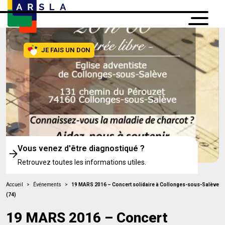
JE FAIS UN DON
Vous venez d'être diagnostiqué ?
Retrouvez toutes les informations utiles.
Accueil
>
Événements
>
19 MARS 2016 – Concert solidaire à Collonges-sous-Salève
(74)
19 MARS 2016 – Concert