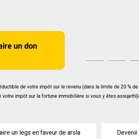
aire un don
ductible de votre impôt sur le revenu (dans la limite de 20 % d
votre impôt sur la fortune immobilière si vous y êtes assujetti(e
aire un legs en faveur de arsla
Devenir