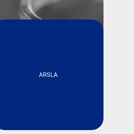
ARSLA