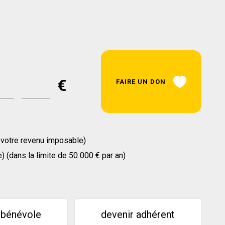
€
FAIRE UN DON
e votre revenu imposable)
) (dans la limite de 50 000 € par an)
 bénévole
devenir adhérent