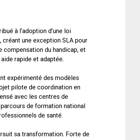
ibué à l’adoption d’une loi
t, créant une exception SLA pour
 de compensation du handicap, et
e aide rapide et adaptée.
ent expérimenté des modèles
jet pilote de coordination en
ensé avec les centres de
 parcours de formation national
professionnels de santé.
rsuit sa transformation. Forte de