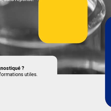
gnostiqué ?
formations utiles.