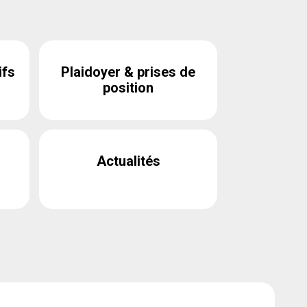
ifs
Plaidoyer & prises de
position
Actualités