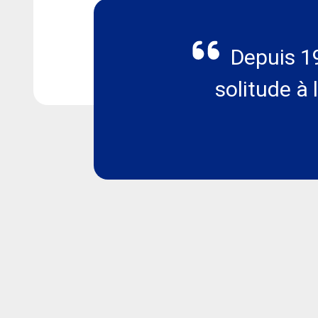
Depuis 19
solitude à 