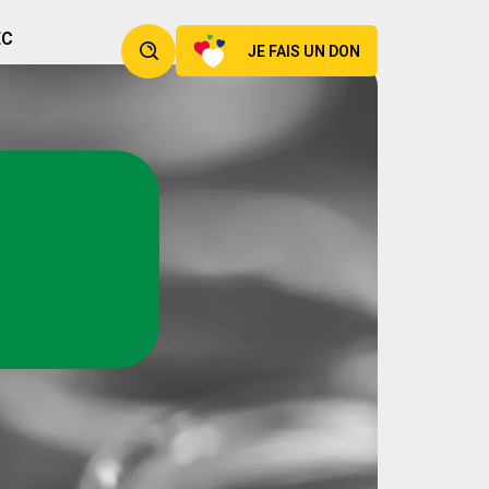
EC
JE FAIS UN DON