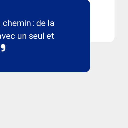
 chemin : de la
 avec un seul et