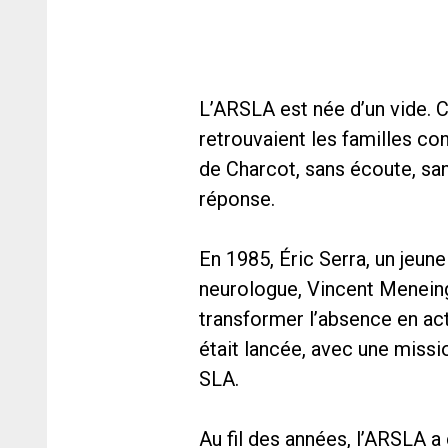
L’ARSLA est née d’un vide. C
retrouvaient les familles co
de Charcot, sans écoute, sa
réponse.
En 1985, Éric Serra, un jeun
neurologue, Vincent Meneing
transformer l’absence en act
était lancée, avec une missio
SLA.
Au fil des années, l’ARSLA a