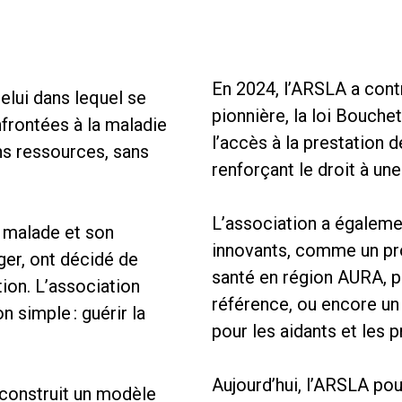
En 2024, l’ARSLA a contr
elui dans lequel se
pionnière, la loi Bouche
nfrontées à la maladie
l’accès à la prestation
ns ressources, sans
renforçant le droit à un
L’association a égalem
e malade et son
innovants, comme un pro
er, ont décidé de
santé en région AURA, p
ion. L’association
référence, ou encore un
n simple : guérir la
pour les aidants et les 
Aujourd’hui, l’ARSLA pou
 construit un modèle