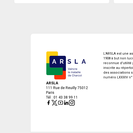
L’ARSLA est une as
1908 à but non lucra
reconnue d'utilité
inscrite au réperto
des associations s
numéro LXXXIV n° 
ARSLA
111 Rue de Reuilly 75012
Paris
Tél : 01 43 38 99 11