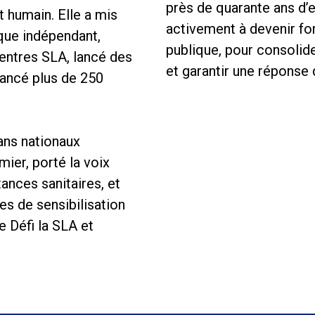
près de quarante ans d’ex
et humain. Elle a mis
activement à devenir fon
ique indépendant,
publique, pour consolide
centres SLA, lancé des
et garantir une réponse 
inancé plus de 250
lans nationaux
mier, porté la voix
ances sanitaires, et
es de sensibilisation
 Défi la SLA et