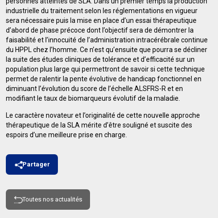
personnes atteintes de SLA. Dans un premier temps la production
industrielle du traitement selon les réglementations en vigueur
sera nécessaire puis la mise en place d’un essai thérapeutique
d’abord de phase précoce dont l’objectif sera de démontrer la
faisabilité et l’innocuité de l’administration intracérébrale continue
du HPPL chez l’homme. Ce n’est qu’ensuite que pourra se décliner
la suite des études cliniques de tolérance et d’efficacité sur un
population plus large qui permettront de savoir si cette technique
permet de ralentir la pente évolutive de handicap fonctionnel en
diminuant l’évolution du score de l’échelle ALSFRS-R et en
modifiant le taux de biomarqueurs évolutif de la maladie.
Le caractère novateur et l’originalité de cette nouvelle approche
thérapeutique de la SLA mérite d’être souligné et suscite des
espoirs d’une meilleure prise en charge.
Partager
Toutes nos actualités