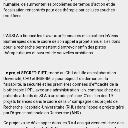
humaine, de surmonter les problèmes de temps d’action et de
focalisation rencontrés pour des thérapie par cellules souches
modifiées.
L’ARSLA a financé les travaux préliminaires et la biotech InVenis
Biothérapies dans le cadre de son appel à projet annuel. Les dons
pour la recherche permettent d’entrevoir enfin des pistes
thérapeutiques et ouvrent de nouvelles ambitions.
Le projet SECRET-GIFT
, mené au CHU de Lille en collaboration
Université, CHU et INSERM, a pour objectif de démontrer la
faisabilité, la sécurité et les premières données d’efficacité de la
biothérapie HPPL avec une administration i.c.v. continue chez des
patients atteints de SLA à un stade précoce. C’est l’un des 19
projets financés dans le cadre de la 6° campagne des projets de
Recherche Hospitalo-Universitaire (RHU) dans l’appel à projets géré
par l’Agence nationale en Recherche (ANR).
Ce projet va se développer dans les 3 à 4 ans qui viennent chez des