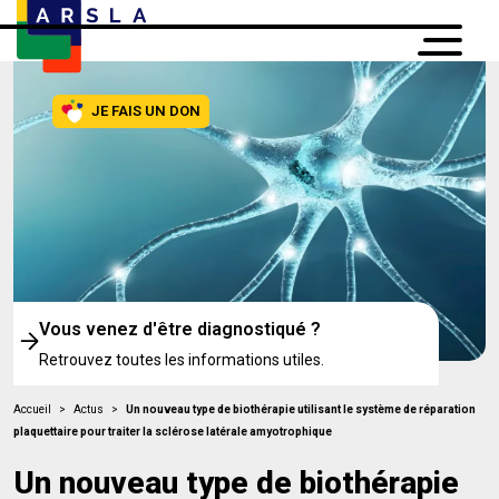
JE FAIS UN DON
Vous venez d'être diagnostiqué ?
Retrouvez toutes les informations utiles.
Accueil
>
Actus
>
Un nouveau type de biothérapie utilisant le système de réparation
plaquettaire pour traiter la sclérose latérale amyotrophique
Un nouveau type de biothérapie