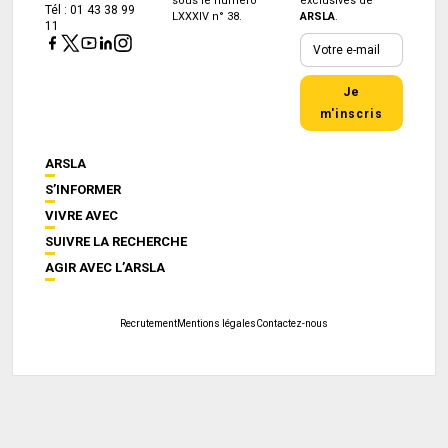
sous le numéro
exclusives de
Tél : 01 43 38 99
LXXXIV n° 38.
ARSLA
.
11
Je
m'inscris
ARSLA
S’INFORMER
VIVRE AVEC
SUIVRE LA RECHERCHE
AGIR AVEC L’ARSLA
Recrutement
Mentions légales
Contactez-nous