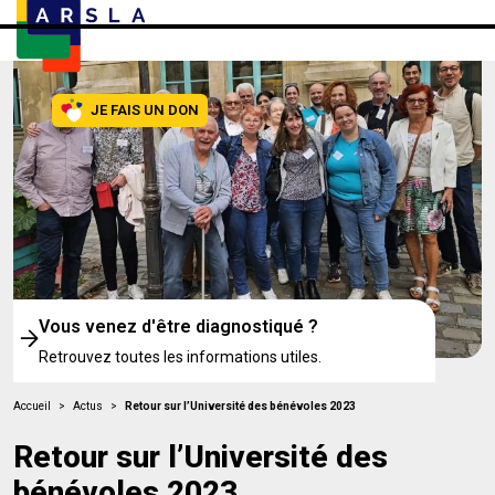
JE FAIS UN DON
Vous venez d'être diagnostiqué ?
Retrouvez toutes les informations utiles.
Accueil
>
Actus
>
Retour sur l’Université des bénévoles 2023
Retour sur l’Université des
bénévoles 2023