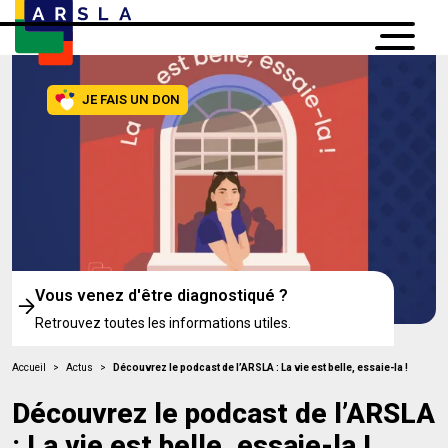
JE FAIS UN DON
Vous venez d'être diagnostiqué ?
Retrouvez toutes les informations utiles.
Accueil
>
Actus
>
Découvrez le podcast de l’ARSLA : La vie est belle, essaie-la !
Découvrez le podcast de l’ARSLA
: La vie est belle, essaie-la !