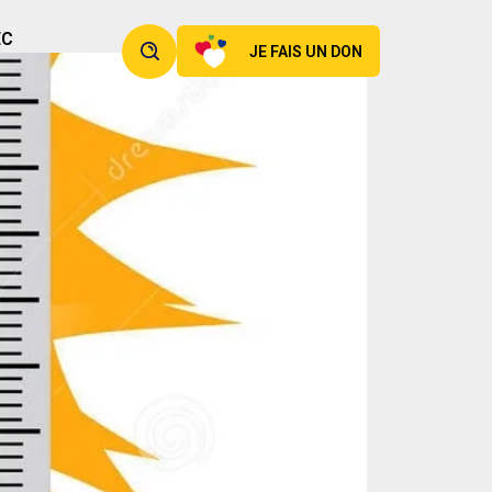
EC
JE FAIS UN DON