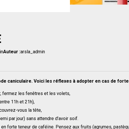
E
in
Auteur :
arsla_admin
ode caniculaire. Voici les réflexes à adopter en cas de forte
r, fermez les fenêtres et les volets,
ntre 11h et 21h),
couvrez-vous la tête,
emi par jour) sans attendre d’avoir soif.
forte teneur de caféïne. Pensez aux fruits (agrumes, pastèque, 