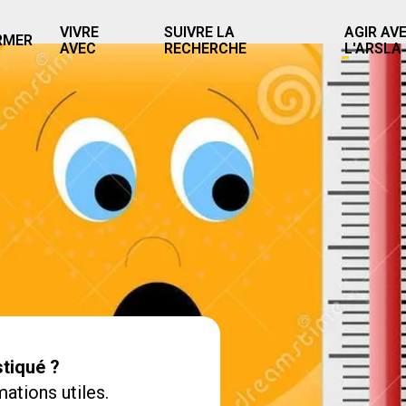
VIVRE
SUIVRE LA
AGIR AV
RMER
AVEC
RECHERCHE
L'ARSLA
tiqué ?
ations utiles.