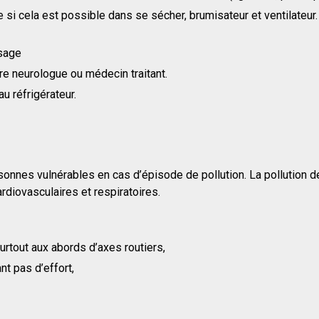
 si cela est possible dans se sécher, brumisateur et ventilateu
isage
e neurologue ou médecin traitant.
 réfrigérateur.
nes vulnérables en cas d’épisode de pollution. La pollution de l’
rdiovasculaires et respiratoires.
surtout aux abords d’axes routiers,
t pas d’effort,