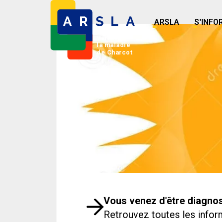
ARSLA
S'INFO
Vaincre
la maladie
de Charcot
Vous venez d'être diagnos
Retrouvez toutes les inform