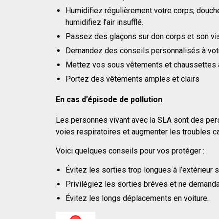
Humidifiez régulièrement votre corps; douche
humidifiez l’air insufflé.
Passez des glaçons sur don corps et son v
Demandez des conseils personnalisés à votr
Mettez vos sous vêtements et chaussettes au
Portez des vêtements amples et clairs
En cas d’épisode de pollution
Les personnes vivant avec la SLA sont des person
voies respiratoires et augmenter les troubles ca
Voici quelques conseils pour vos protéger :
Évitez les sorties trop longues à l’extérieur 
Privilégiez les sorties bréves et ne demandan
Évitez les longs déplacements en voiture.