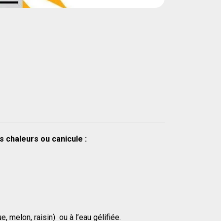
s chaleurs ou canicule :
melon, raisin) ou à l’eau gélifiée.