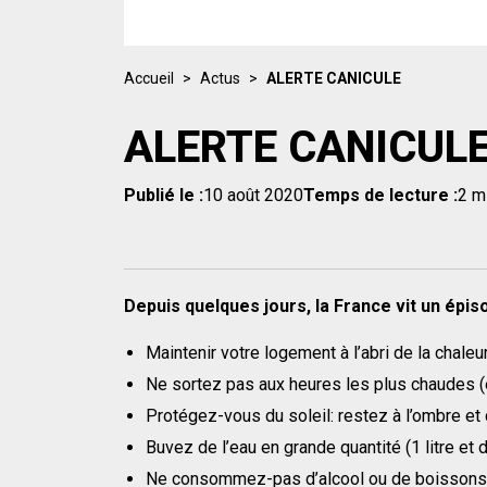
Accueil
>
Actus
>
ALERTE CANICULE
ALERTE CANICUL
Publié le :
10 août 2020
Temps de lecture :
2 m
Depuis quelques jours, la France vit un épis
Maintenir votre logement à l’abri de la chaleu
Ne sortez pas aux heures les plus chaudes (e
Protégez-vous du soleil: restez à l’ombre et 
Buvez de l’eau en grande quantité (1 litre et d
Ne consommez-pas d’alcool ou de boissons en 