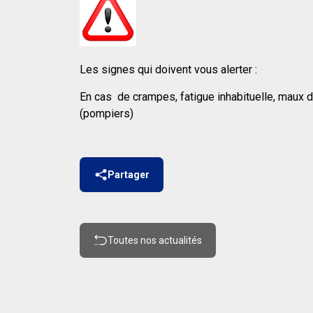
Les signes qui doivent vous alerter :
En cas de crampes, fatigue inhabituelle, maux de
(pompiers)
Partager
Toutes nos actualités